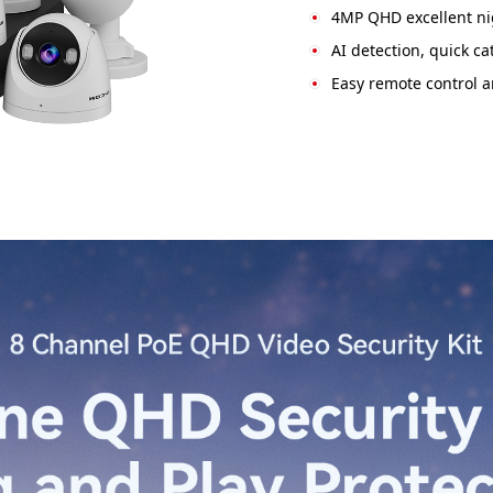
4MP QHD excellent ni
AI detection, quick ca
Easy remote control 