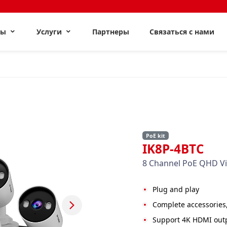
ты
Услуги
Партнеры
Связаться с нами
PoE kit
IK8P-4BTC
8 Channel PoE QHD Vid
Plug and play
Complete accessories, 
Support 4K HDMI outp