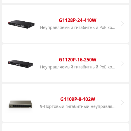
G1128P-24-410W
Неуправляемый гигабитный PoE коммутатор Ethernet 26GE+2SFP с 24 портами PoE
G1120P-16-250W
Неуправляемый гигабитный PoE коммутатор Ethernet 18GE + 2SFP с 16 портами PoE и 2 SFP uplink + 2 гигабитных Ethernet uplink
G1109P-8-102W
9-Портовый гигабитный неуправляемый PoE коммутатор с 8 портами PoE