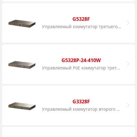
G5328F
Управляемый коммутатор третьего уровня с 24 гигабитными портами, 4 SFP портами
G5328P-24-410W
Управляемый PoE коммутатор третьего уровня с 24 гигабитными портами PoE, 4 порта SFP и 1 Console порт.
G3328F
Управляемый коммутатор второго уровня с 24 Гигабитными портами, 4 порта SFP и 1 Console порт.