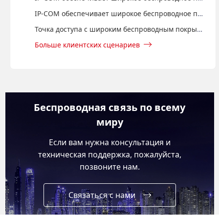
IP-COM обеспечивает широкое беспроводное покрытие для "Grand Mega Resort Cepu" с помощью настенной точки доступа и управляемого коммутатора
Точка доступа с широким беспроводным покрытием IP-COM предоставляет доступ в Интернет гостям отеля Santika в Индонезии
Больше клиентских сценариев
Беспроводная связь по всему
миру
Если вам нужна консультация и
техническая поддержка, пожалуйста,
позвоните нам.
Связаться с нами