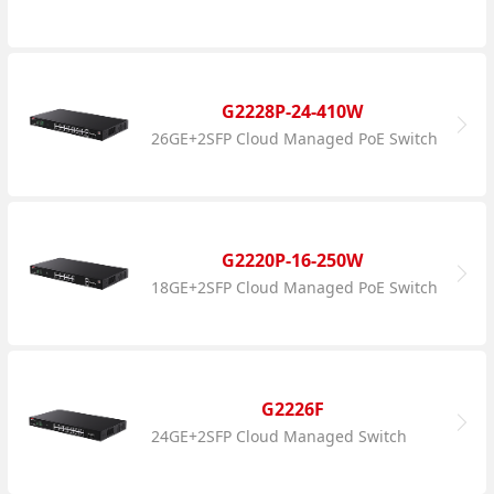
G2228P-24-410W
26GE+2SFP Cloud Managed PoE Switch
G2220P-16-250W
18GE+2SFP Cloud Managed PoE Switch
G2226F
24GE+2SFP Cloud Managed Switch