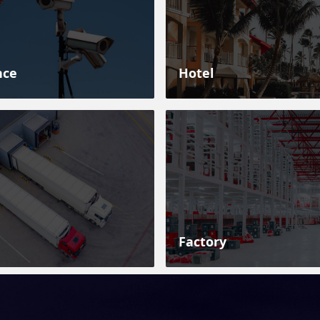
nce
Hotel
Factory