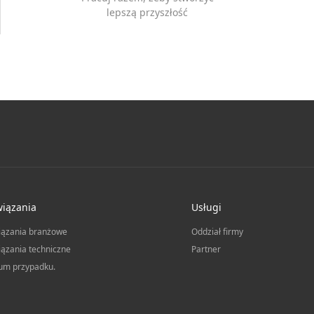
lepszą przyszłość
iązania
Usługi
iązania branżowe
Oddział firmy
ązania techniczne
Partner
um przypadku.