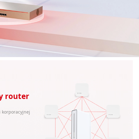
 router
i korporacyjnej