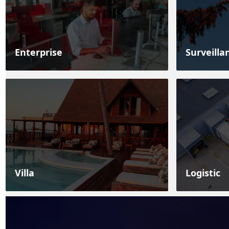
Enterprise
Surveilla
Villa
Logistic