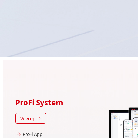
ProFi System
Więcej
ProFi App