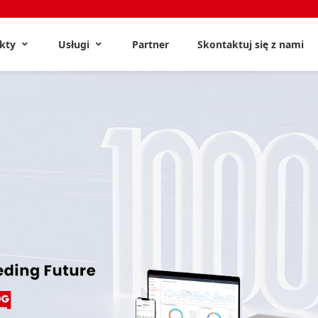
ukty
Usługi
Partner
Skontaktuj się z nami