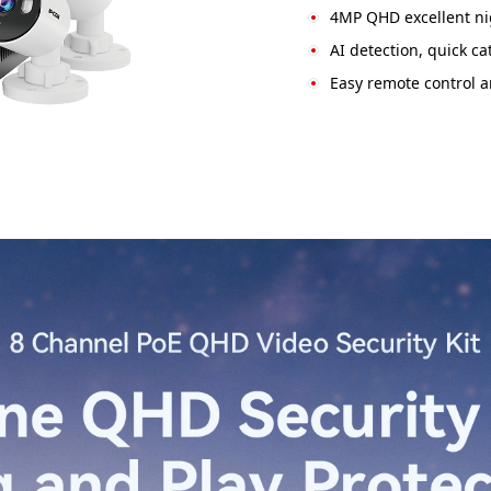
4MP QHD excellent ni
AI detection, quick ca
Easy remote control 