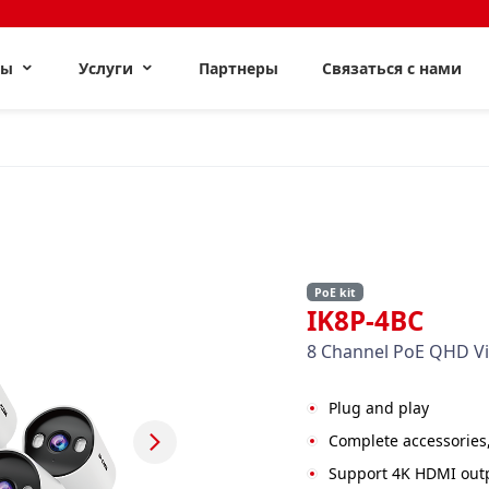
ты
Услуги
Партнеры
Связаться с нами
PoE kit
IK8P-4BC
8 Channel PoE QHD Vid
Plug and play
Complete accessories, 
Support 4K HDMI outp