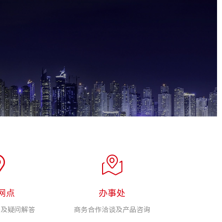
网点
办事处
务及疑问解答
商务合作洽谈及产品咨询