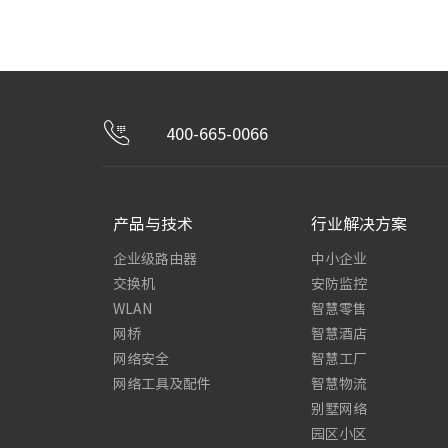
400-665-0066
产品与技术
行业解决方案
企业级路由器
中小企业
交换机
安防监控
WLAN
智慧零售
网桥
智慧酒店
网络安全
智慧工厂
网络工具及配件
智慧物流
别墅网络
园区小区