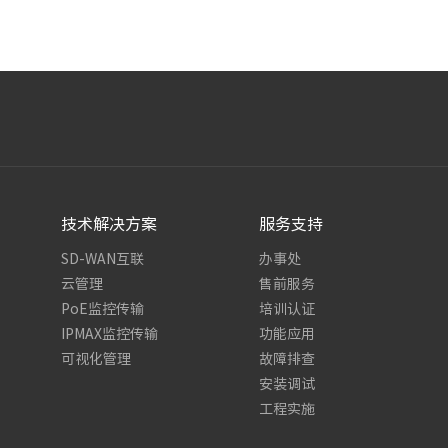
技术解决方案
服务支持
SD-WAN互联
办事处
云管理
售前服务
PoE监控传输
培训认证
IPMAX监控传输
功能应用
可视化管理
故障排查
安装调试
工程实施