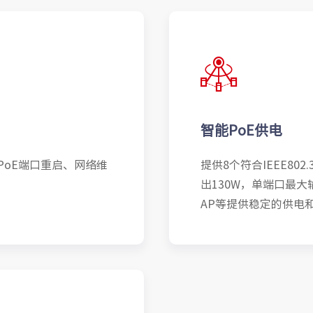
智能PoE供电
PoE端口重启、网络维
提供8个符合IEEE802
出130W，单端口最大
AP等提供稳定的供电