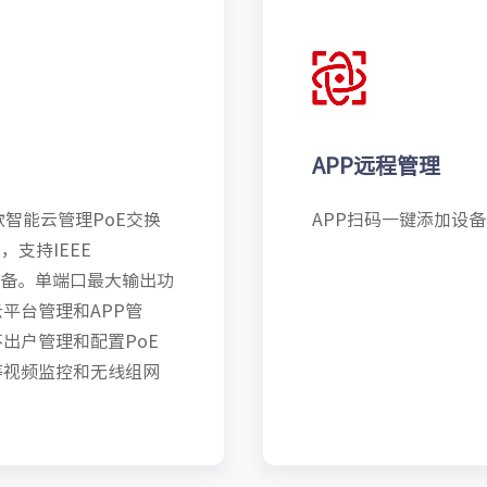
APP远程管理
的一款智能云管理PoE交换
APP扫码一键添加设
，支持IEEE
电设备。单端口最大输出功
 云平台管理和APP管
出户管理和配置PoE
等视频监控和无线组网