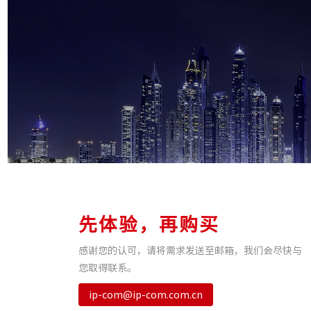
先体验，再购买
感谢您的认可，请将需求发送至邮箱，我们会尽快与
您取得联系。
ip-com@ip-com.com.cn