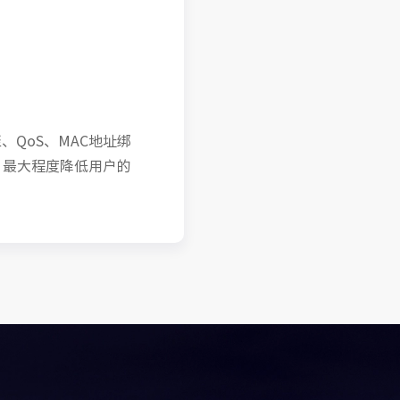
、QoS、MAC地址绑
，最大程度降低用户的