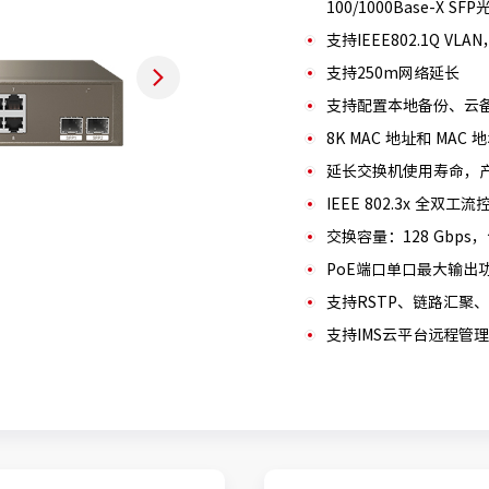
100/1000Base-X SFP
支持IEEE802.1Q VL
支持250m网络延长
支持配置本地备份、云
8K MAC 地址和 MAC
延长交换机使用寿命，产
IEEE 802.3x 全双工流
交换容量：128 Gbps，
PoE端口单口最大输出功率
支持RSTP、链路汇聚、
支持IMS云平台远程管