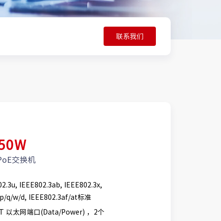
联系我们
150W
PoE交换机
2.3u, IEEE802.3ab, IEEE802.3x,
1p/q/w/d, IEEE802.3af/at标准
e-T 以太网端口(Data/Power) ，2个