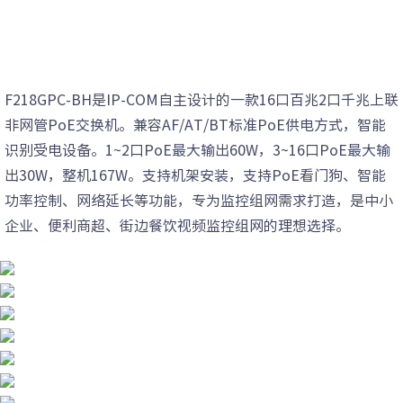
F218GPC-BH是IP-COM自主设计的一款16口百兆2口千兆上联
非网管PoE交换机。兼容AF/AT/BT标准PoE供电方式，智能
识别受电设备。1~2口PoE最大输出60W，3~16口PoE最大输
出30W，整机167W。支持机架安装，支持PoE看门狗、智能
功率控制、网络延长等功能，专为监控组网需求打造，是中小
企业、便利商超、街边餐饮视频监控组网的理想选择。