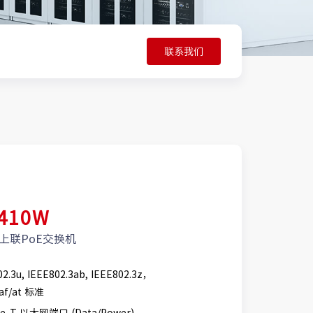
联系我们
-410W
电上联PoE交换机
2.3u, IEEE802.3ab, IEEE802.3z，
3af/at 标准
ase-T 以太网端口 (Data/Power)