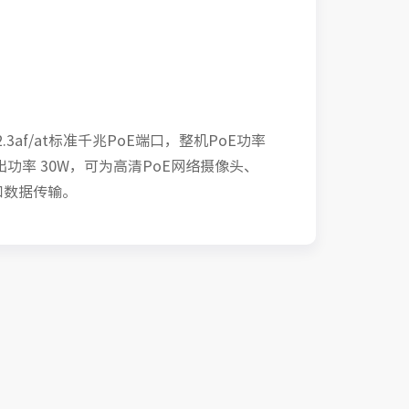
02.3af/at标准千兆PoE端口，整机PoE功率
出功率 30W，可为高清PoE网络摄像头、
和数据传输。