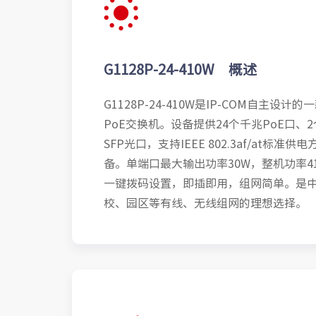
G1128P-24-410W 概述
G1128P-24-410W是IP-COM自主设
PoE交换机。设备提供24个千兆PoE口、
SFP光口，支持IEEE 802.3af/at标
备。单端口最大输出功率30W，整机功率4
一键拨码设置，即插即用，组网简单。是
校、园区等有线、无线组网的理想选择。