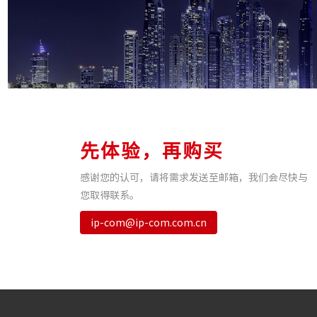
先体验，再购买
感谢您的认可，请将需求发送至邮箱，我们会尽快与
您取得联系。
ip-com@ip-com.com.cn