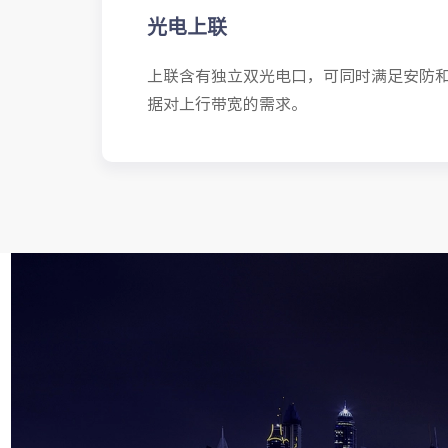
光电上联
上联含有独立双光电口，可同时满足安防
据对上行带宽的需求。