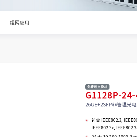
组网应用
免管理交换机
G1128P-24
26GE+2SFP非管理光
符合 IEEE802.3, IEEE80
IEEE802.3x, IEEE802.
24 个 10/100/1000 B