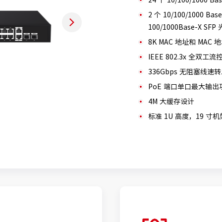
2 个 10/100/1000 
100/1000Base-X SFP
8K MAC 地址和 MAC
IEEE 802.3x 全双工流
336Gbps 无阻塞线速
PoE 端口单口最大输出功率
4M 大缓存设计
标准 1U 高度，19 寸