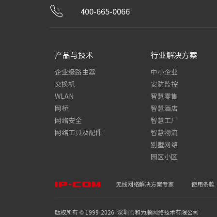
400-665-0066
产品与技术
行业解决方案
企业级路由器
中小企业
交换机
安防监控
WLAN
智慧零售
网桥
智慧酒店
网络安全
智慧工厂
网络工具及配件
智慧物流
别墅网络
园区小区
无线网络解决方案专家
使用条款
版权所有 © 1999-
2026
深圳市和为顺网络技术有限公司