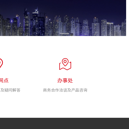
网点
办事处
务及疑问解答
商务合作洽谈及产品咨询