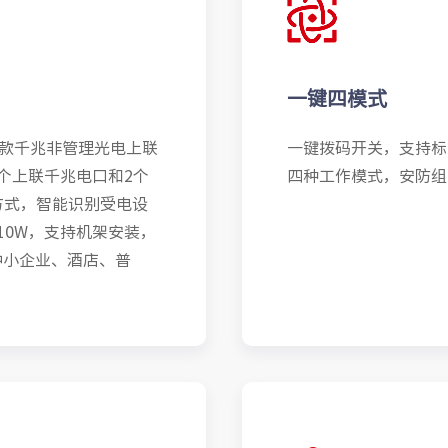
一键四模式
计的一款千兆非管理光电上联
一键拨码开关，支持标
2个上联千兆电口和2个
四种工作模式，安防组
准供电方式，智能识别受电设
10W，支持机架安装，
中小企业、酒店、普