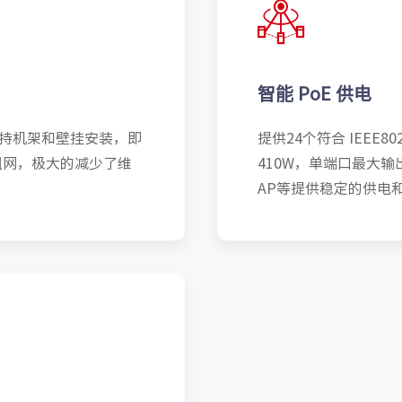
智能 PoE 供电
支持机架和壁挂安装，即
提供24个符合 IEEE8
组网，极大的减少了维
410W，单端口最大输
AP等提供稳定的供电