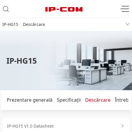
IP-HG15 Descărcare
IP-HG15
Prezentare generală
Specificaţii
Descărcare
Întrebă
IP-HG15 V1.0 Datasheet