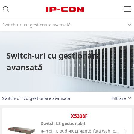
Switch-uri cu gestionare avansată
Switch-uri cu gestionare
avansată
Switch-uri cu gestionare avansată
Filtrare
X5308F
Switch L3 gestionabil
◉ProFi Cloud ◉CLI ◉Interfață web locală