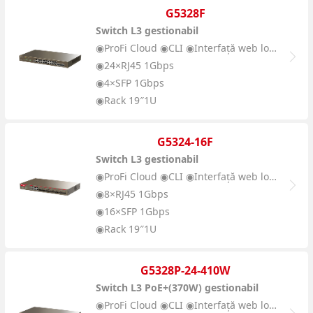
G5328F
Switch L3 gestionabil
◉ProFi Cloud ◉CLI ◉Interfață web locală
◉24×RJ45 1Gbps
◉4×SFP 1Gbps
◉Rack 19″1U
G5324-16F
Switch L3 gestionabil
◉ProFi Cloud ◉CLI ◉Interfață web locală
◉8×RJ45 1Gbps
◉16×SFP 1Gbps
◉Rack 19″1U
G5328P-24-410W
Switch L3 PoE+(370W) gestionabil
◉ProFi Cloud ◉CLI ◉Interfață web locală