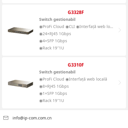
G3328F
Switch gestionabil
◉ProFi Cloud ◉CLI ◉Interfață web locală
◉24×RJ45 1Gbps
◉4×SFP 1Gbps
◉Rack 19″1U
G3310F
Switch gestionabil
◉ProFi Cloud ◉Interfață web locală
◉8×RJ45 1Gbps
◉1×SFP 1Gbps
◉Rack 19″1U
info@ip-com.com.cn