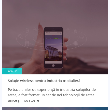
Fără Fir
Fără Fir
Soluție wireless pentru industria ospitalieră
Pe baza anilor de experiență în industria soluțiilor de
rețea, a fost format un set de noi tehnologii de rețea
unice și inovatoare