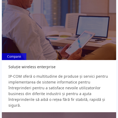
Companii
Companii
Soluție wireless enterprise
IP-COM oferă o multitudine de produse și servici pentru
implementarea de sisteme informatice pentru
întreprinderi pentru a satisface nevoile utilizatorilor
business din diferite industrii și pentru a ajuta
întreprinderile să aibă o rețea fără fir stabilă, rapidă și
sigură.