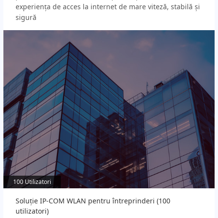
experiența de acces la internet de mare viteză, stabilă și
sigură
100 Utilizatori
100 Utilizatori
Soluție IP-COM WLAN pentru întreprinderi (100
utilizatori)