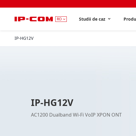
Studii de caz
Produs
RO
IP-HG12V
IP-HG12V
AC1200 Dualband Wi-Fi VoIP XPON ONT