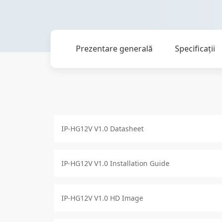
Prezentare generală
Specificaţii
IP-HG12V V1.0 Datasheet
IP-HG12V V1.0 Installation Guide
IP-HG12V V1.0 HD Image