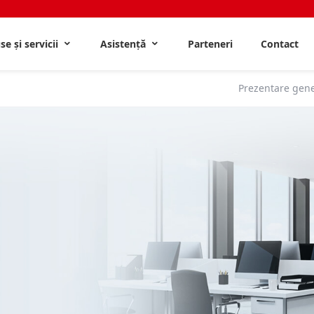
e și servicii
Asistență
Parteneri
Contact
Prezentare gene