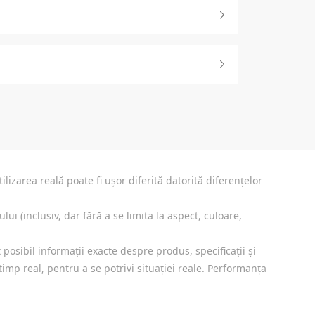
lizarea reală poate fi ușor diferită datorită diferențelor
ui (inclusiv, dar fără a se limita la aspect, culoare,
 posibil informații exacte despre produs, specificații și
timp real, pentru a se potrivi situației reale. Performanța