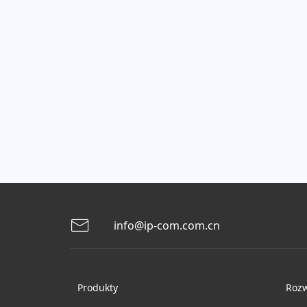
info@ip-com.com.cn
Produkty
Rozw