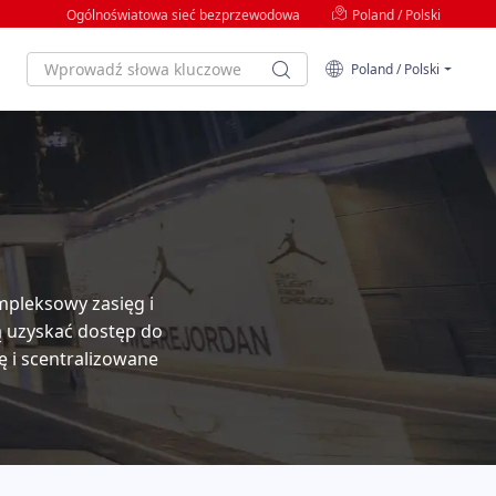
Ogólnoświatowa sieć bezprzewodowa
Poland / Polski
Poland / Polski
j
mpleksowy zasięg i
ą uzyskać dostęp do
ę i scentralizowane