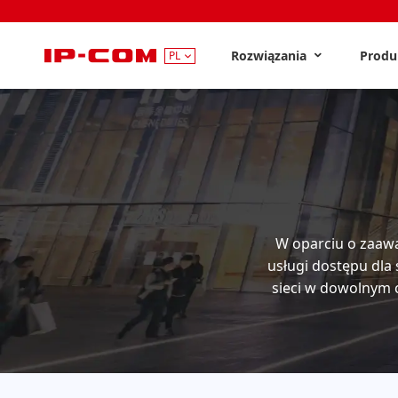
Rozwiązania
Prod
PL
W oparciu o zaawa
usługi dostępu dla
sieci w dowolnym c