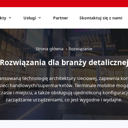
ukty
Usługi
Partner
Skontaktuj się z nami
Strona główna
Rozwiązanie
Rozwiązania dla branży detaliczne
nsowaną technologię architektury sieciowej, zapewnia ko
 sieci handlowych/supermarketów. Terminale mobilne mog
zasie i miejscu, a także obsługują ujednoliconą konfiguracj
zarządzanie urządzeniami, co jest wygodne i wydajne.