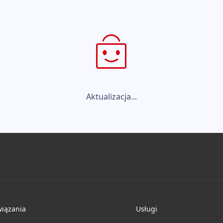
Aktualizacja...
iązania
Usługi