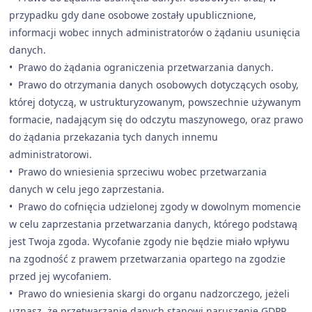
przypadku gdy dane osobowe zostały upublicznione,
informacji wobec innych administratorów o żądaniu usunięcia
danych.
• Prawo do żądania ograniczenia przetwarzania danych.
• Prawo do otrzymania danych osobowych dotyczących osoby,
której dotyczą, w ustrukturyzowanym, powszechnie używanym
formacie, nadającym się do odczytu maszynowego, oraz prawo
do żądania przekazania tych danych innemu
administratorowi.
• Prawo do wniesienia sprzeciwu wobec przetwarzania
danych w celu jego zaprzestania.
• Prawo do cofnięcia udzielonej zgody w dowolnym momencie
w celu zaprzestania przetwarzania danych, którego podstawą
jest Twoja zgoda. Wycofanie zgody nie będzie miało wpływu
na zgodność z prawem przetwarzania opartego na zgodzie
przed jej wycofaniem.
• Prawo do wniesienia skargi do organu nadzorczego, jeżeli
uznasz, że przetwarzanie danych stanowi naruszenie GDPR