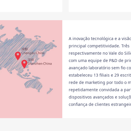
A inovação tecnológica e a vis
principal competitividade. Trê
respectivamente no Vale do Sil
com uma equipe de P&D de pri
avançado laboratório sem fio 
estabeleceu 13 filiais e 29 esc
rede de marketing por todo o m
repetidamente convidada a part
dispositivos avançados e solu
confiança de clientes estrangei