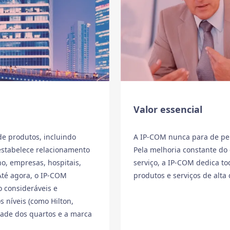
Valor essencial
de produtos, incluindo
A IP-COM nunca para de pers
 estabelece relacionamento
Pela melhoria constante do
no, empresas, hospitais,
serviço, a IP-COM dedica to
Até agora, o IP-COM
produtos e serviços de alt
 consideráveis ​​e
 níveis (como Hilton,
dade dos quartos e a marca