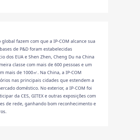
ão global fazem com que a IP-COM alcance sua
s bases de P&D foram estabelecidas
ício dos EUA e Shen Zhen, Cheng Du na China
meira classe com mais de 600 pessoas e um
com mais de 1000㎡. Na China, a IP-COM
ritórios nas principais cidades que estendem a
ercado doméstico. No exterior, a IP-COM foi
icipar da CES, GITEX e outras exposições com
ções de rede, ganhando bom reconhecimento e
ros.