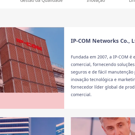
Gestão da Qualidade
Inovação
Li
IP-COM Networks Co., L
Fundada em 2007, a IP-COM é e
comercial, fornecendo soluções 
seguros e de fácil manutenção
inovação tecnológica e marketi
fornecedor líder global de pro
comercial.