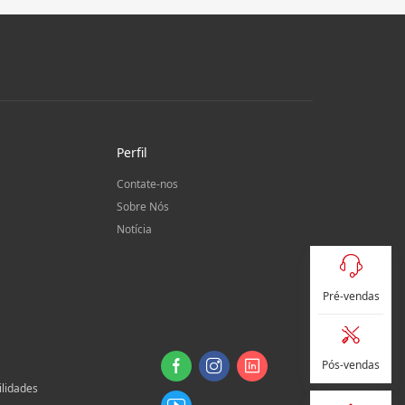
Perfil
Contate-nos
Sobre Nós
Notícia
Pré-vendas
Pós-vendas
ilidades