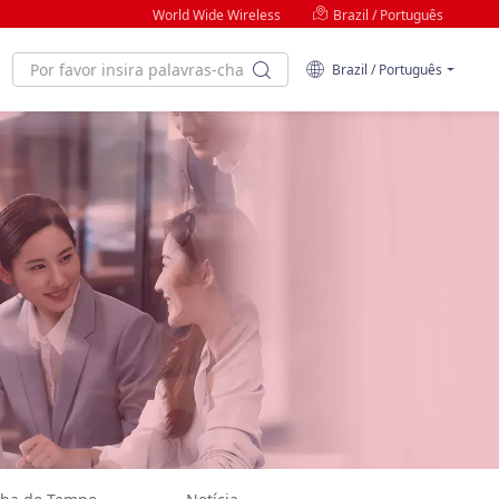
World Wide Wireless
Brazil / Português
Brazil / Português