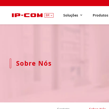
Soluções
Produto
BR
Sobre Nós