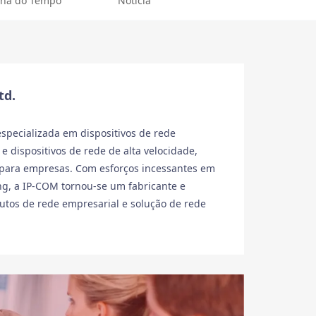
nha do Tempo
Notícia
td.
specializada em dispositivos de rede
e dispositivos de rede de alta velocidade,
 para empresas. Com esforços incessantes em
ng, a IP-COM tornou-se um fabricante e
dutos de rede empresarial e solução de rede