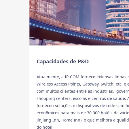
Capacidades de P&D
Atualmente, a IP-COM fornece extensas linhas 
Wireless Access Points, Gateway, Switch, etc. e
com muitos clientes entre as indústrias, gover
shopping centers, escolas e centros de saúde. 
forneceu soluções e dispositivos de rede sem fio
econômicos para mais de 30.000 hotéis de vários
Jinjiang Inn, Home Inn), o que melhora a quali
do hotel.