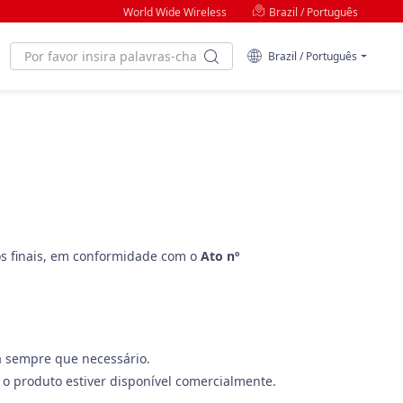
World Wide Wireless
Brazil / Português
Brazil / Português
s finais, em conformidade com o
Ato nº
a sempre que necessário.
o produto estiver disponível comercialmente.