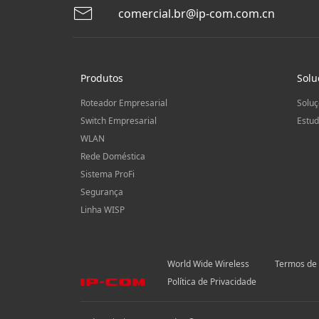
comercial.br@ip-com.com.cn
Produtos
Solu
Roteador Empresarial
Soluç
Switch Empresarial
Estud
WLAN
Rede Doméstica
Sistema ProFi
Segurança
Linha WISP
World Wide Wireless
Termos de
Política de Privacidade