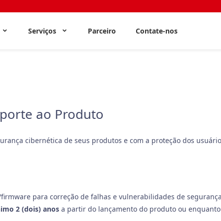
s
Serviços
Parceiro
Contate-nos
uporte ao Produto
rança cibernética de seus produtos e com a proteção dos usuário
/firmware para correção de falhas e vulnerabilidades de seguranç
imo 2 (dois) anos
a partir do lançamento do produto ou enquanto 