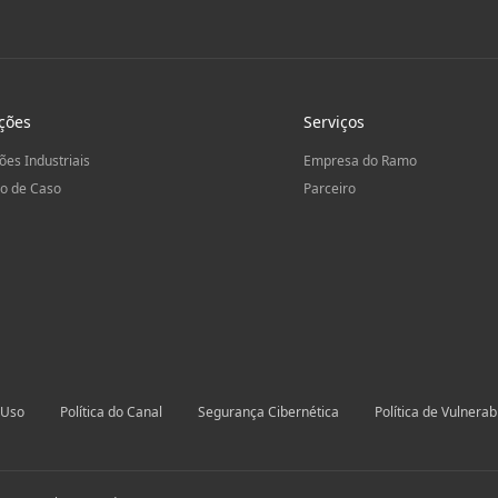
ções
Serviços
ões Industriais
Empresa do Ramo
o de Caso
Parceiro
 Uso
Política do Canal
Segurança Cibernética
Política de Vulnerab