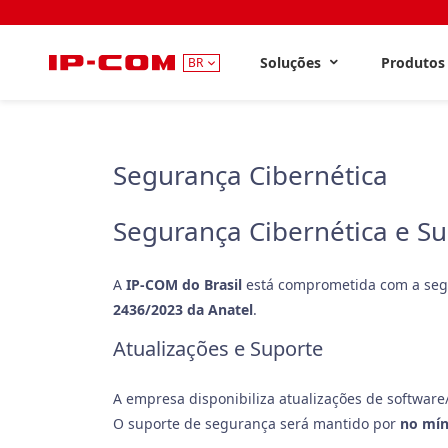
Soluções
Produto
BR
Segurança Cibernética
Segurança Cibernética e S
A
IP-COM do Brasil
está comprometida com a segu
2436/2023 da Anatel
.
Atualizações e Suporte
A empresa disponibiliza atualizações de software
O suporte de segurança será mantido por
no mín