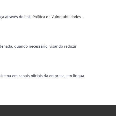
a através do link:
Política de Vulnerabilidades -
rdenada, quando necessário, visando reduzir
site ou em canais oficiais da empresa, em lingua