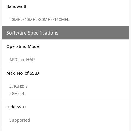
Bandwidth
20MHz/40MHz/80MHz/160MHz
Software Specifications
Operating Mode
AP/Client+AP
Max. No. of SSID
2.4GHz: 8
5GHz: 4
Hide SSID
Supported