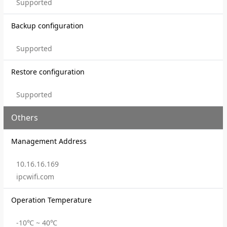
Supported
Backup configuration
Supported
Restore configuration
Supported
Others
Management Address
10.16.16.169
ipcwifi.com
Operation Temperature
-10℃ ~ 40℃