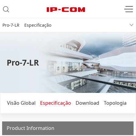
Pro-7-LR Especificação
Pro-7-LR
Visão Global
Especificação
Download
Topologia
Product Information