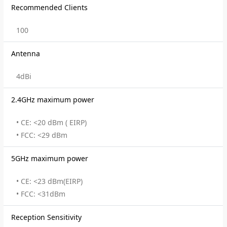
Recommended Clients
100
Antenna
4dBi
2.4GHz maximum power
• CE: <20 dBm ( EIRP)
• FCC: <29 dBm
5GHz maximum power
• CE: <23 dBm(EIRP)
• FCC: <31dBm
Reception Sensitivity