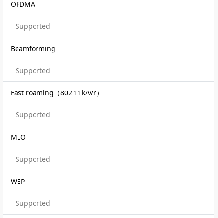
OFDMA
Supported
Beamforming
Supported
Fast roaming（802.11k/v/r）
Supported
MLO
Supported
WEP
Supported