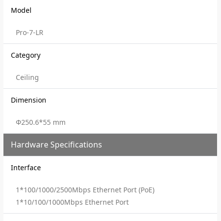
Model
Pro-7-LR
Category
Ceiling
Dimension
Φ250.6*55 mm
Hardware Specifications
Interface
1*100/1000/2500Mbps Ethernet Port (PoE)
1*10/100/1000Mbps Ethernet Port