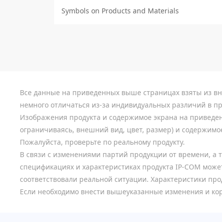
Symbols on Products and Materials
Все данные на приведенных выше страницах взяты из вн
немного отличаться из-за индивидуальных различий в пр
Изображения продукта и содержимое экрана на приведен
ограничиваясь, внешний вид, цвет, размер) и содержимое
Пожалуйста, проверьте по реальному продукту.
В связи с изменениями партий продукции от времени, а 
спецификациях и характеристиках продукта IP-COM может
соответствовали реальной ситуации. Характеристики прод
Если необходимо внести вышеуказанные изменения и кор