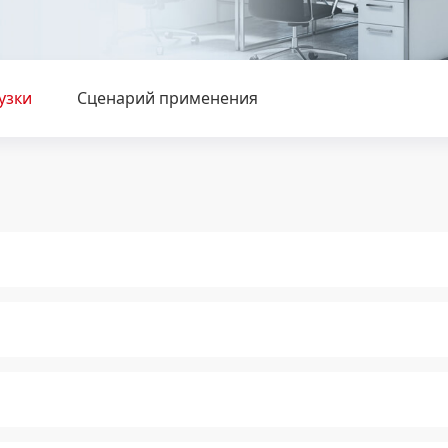
узки
Сценарий применения