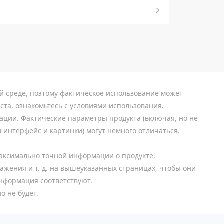
й среде, поэтому фактическое использование может
ста, ознакомьтесь с условиями использования.
ции. Фактические параметры продукта (включая, но не
й интерфейс и картинки) могут немного отличаться.
максимально точной информации о продукте,
ажения и т. д. на вышеуказанных страницах, чтобы они
информация соответствуют.
о не будет.