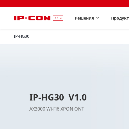
Решения
Продук
KZ
IP-HG30
V1.0
IP-HG30 V1.0
AX3000 Wi-Fi6 XPON ONT