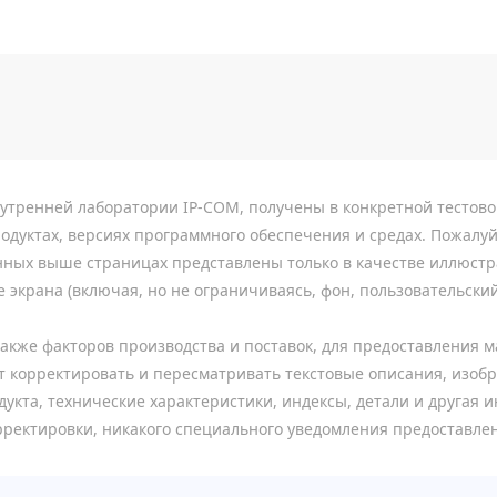
утренней лаборатории IP-COM, получены в конкретной тестово
одуктах, версиях программного обеспечения и средах. Пожалуй
ных выше страницах представлены только в качестве иллюстра
 экрана (включая, но не ограничиваясь, фон, пользовательски
также факторов производства и поставок, для предоставления 
 корректировать и пересматривать текстовые описания, изобр
укта, технические характеристики, индексы, детали и другая 
ректировки, никакого специального уведомления предоставлен