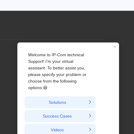
Профиль
Связаться с нами
О нас
Новости