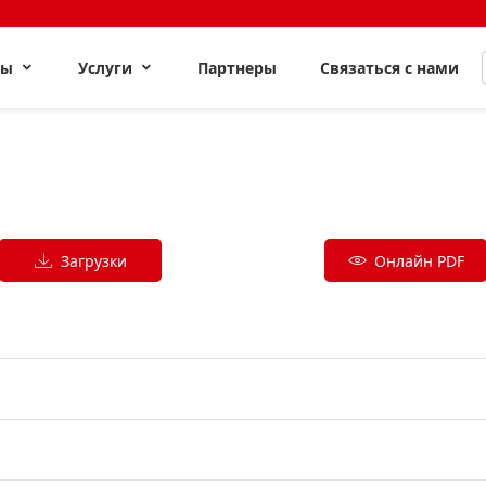
ты
Услуги
Партнеры
Связаться с нами
Загрузки
Онлайн PDF