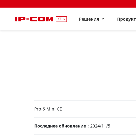
Решения
Продук
KZ
Pro-6-Mini CE
Последнее обновление：
2024/11/5