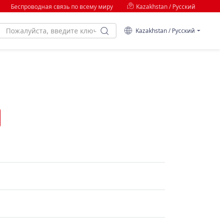
Беспроводная связь по всему миру
Kazakhstan / Русский
Kazakhstan / Русский