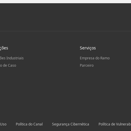
ções
Serviços
ões Industriais
Empresa do Ramo
o de Caso
Parceiro
 Uso
Política do Canal
Segurança Cibernética
Política de Vulnerab