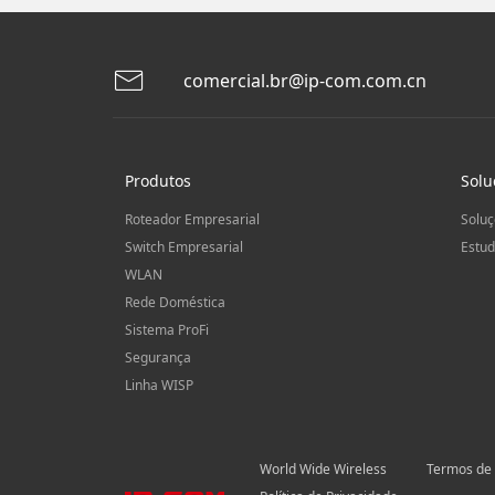
comercial.br@ip-com.com.cn
Produtos
Solu
Roteador Empresarial
Soluç
Switch Empresarial
Estud
WLAN
Rede Doméstica
Sistema ProFi
Segurança
Linha WISP
World Wide Wireless
Termos de