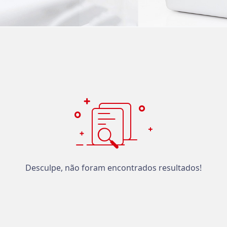
Desculpe, não foram encontrados resultados!