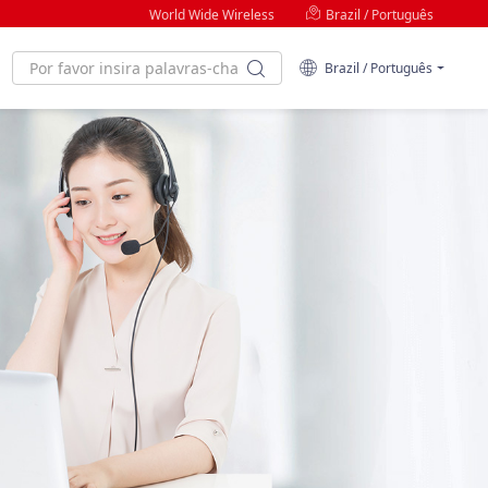
World Wide Wireless
Brazil / Português
Brazil / Português