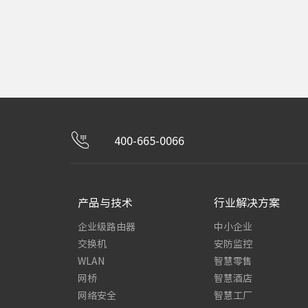
400-665-0066
产品与技术
行业解决方案
企业级路由器
中小企业
交换机
安防监控
WLAN
智慧零售
网桥
智慧酒店
网络安全
智慧工厂