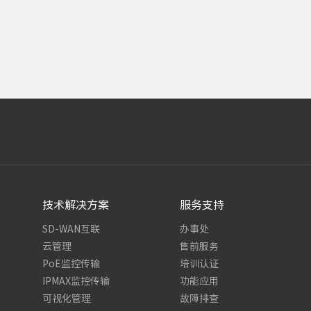
技术解决方案
服务支持
SD-WAN互联
办事处
云管理
售前服务
PoE监控传输
培训认证
IPMAX监控传输
功能应用
可视化管理
故障排查