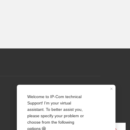
Perfil
Contate-nos
Sobre Nós
Notícia