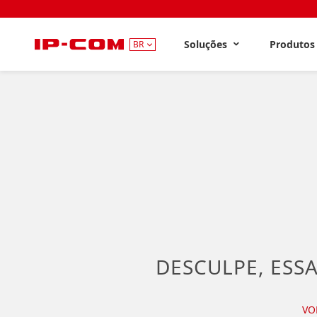
Soluções
Produto
BR
DESCULPE, ESSA
VO